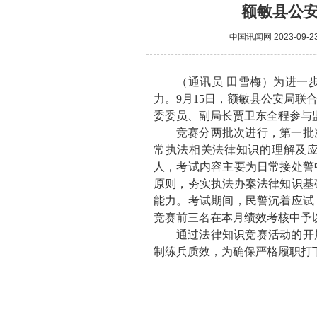
额敏县公
中国讯闻网
2023-09-2
（通讯员 田雪梅）为进一
力。9月15日，额敏县公安局联
委委员、副局长贾卫东全程参与
竞赛分两批次进行，第一批
常执法相关法律知识的理解及
人，考试内容主要为日常接处警
原则，夯实执法办案法律知识基
能力。考试期间，民警沉着应试
竞赛前三名在本月绩效考核中予
通过法律知识竞赛活动的开
制练兵质效，为确保严格履职打