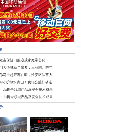
新
老吉保济口服液成家庭常备药
门大悦城新年盛典：三丽鸥、跨年
你马淮超开赛在即，淮安区队蓄力
AI守护绿水青山！联想公益行动走
onda携全领域产品及安全技术成果
onda携全领域产品及安全技术成果
示