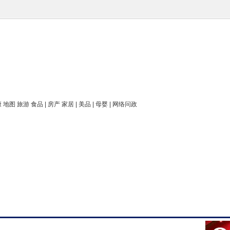
康 地图 旅游 食品 | 房产 家居 | 美品 | 母婴 | 网络问政