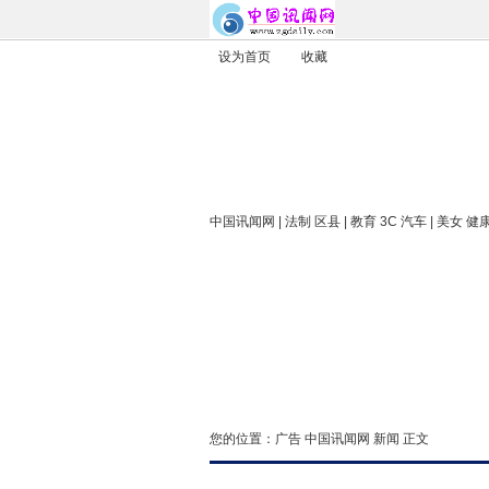
设为首页
收藏
中国讯闻网
| 法制 区县 | 教育 3C 汽车 | 美女 健
您的位置：
广告
中国讯闻网
新闻
正文