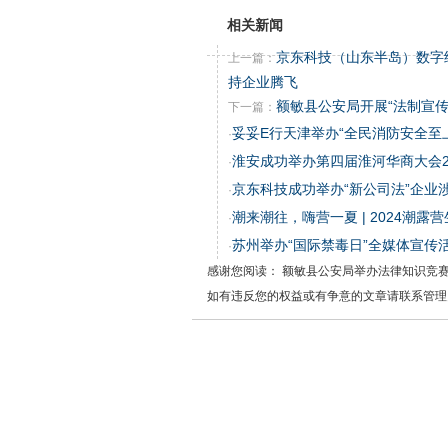
相关新闻
京东科技（山东半岛）数字
上一篇：
持企业腾飞
额敏县公安局开展“法制宣传
下一篇：
妥妥E行天津举办“全民消防安全至
·
淮安成功举办第四届淮河华商大会2
·
京东科技成功举办“新公司法”企业
·
潮来潮往，嗨营一夏 | 2024潮
·
苏州举办“国际禁毒日”全媒体宣传
·
感谢您阅读： 额敏县公安局举办法律知识竞
如有违反您的权益或有争意的文章请联系管理